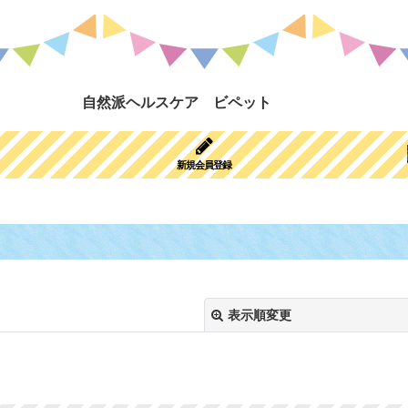
自然派ヘルスケア ビペット
新規会員登録
表示順変更