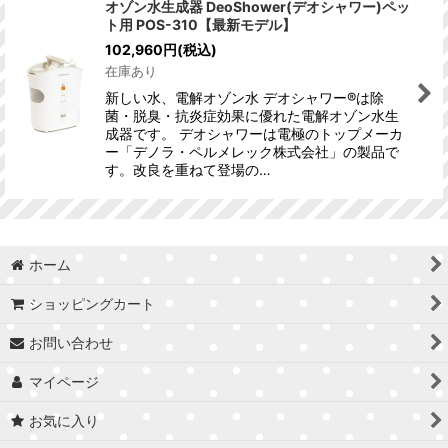
オゾン水生成器 DeoShower(デオシャワー)ペッ
ト用 POS-310【最新モデル】
並び順
:
102,960
円
(税込)
在庫あり
絞り込む
新しい水、電解オゾン水 デオシャワー®は除
菌・脱臭・抗炎症効果に優れた電解オゾン水生
成器です。 デオシャワーは電極のトップメーカ
ー「デノラ・ペルメレック株式会社」の製品で
す。改良を重ねて登場の…
ホーム
ショッピングカート
お問い合わせ
マイページ
お気に入り