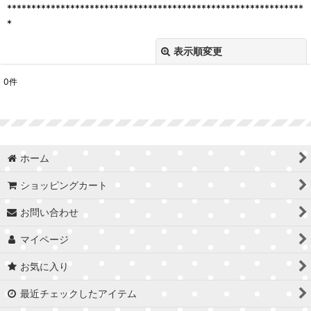
*************************************************************
*
表示順変更
閉じる
0
件
表示数
:
並び順
:
ホーム
絞り込む
ショッピングカート
お問い合わせ
マイページ
お気に入り
最近チェックしたアイテム