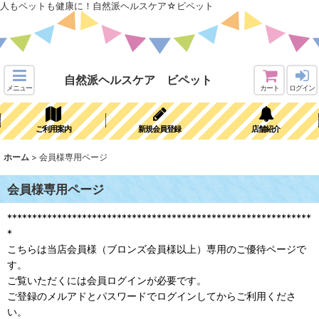
人もペットも健康に！自然派ヘルスケア☆ビペット
自然派ヘルスケア ビペット
メニュー
カート
ログイン
ご利用案内
新規会員登録
店舗紹介
ホーム
>
会員様専用ページ
会員様専用ページ
*************************************************************
*
こちらは当店会員様（ブロンズ会員様以上）専用のご優待ページで
す。
ご覧いただくには会員ログインが必要です。
ご登録のメルアドとパスワードでログインしてからご利用くださ
い。