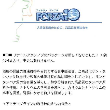
■□■ リナールアクティブのパッケージが新しくなりました！ １袋
454ｇ入り、中身は変わりません。
猫用の腎臓の健康維持を目的とする食事療法食。当商品はリン・タ
ンパク制限を行い腎臓の健康維持の為に開発されています。リンと
タンパク質の含有量を減らし、加水分解された高品質なタンパク原
料を使用。ナトリウムの含有量を減らし、カリウムとナトリウムの
比率を調整。腎臓にかかる負担を軽減します。
＜アクティブラインの通常粒の５つの特徴＞