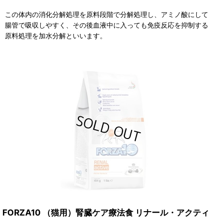
この体内の消化分解処理を原料段階で分解処理し、アミノ酸にして
腸管で吸収しやすく、その後血液中に入っても免疫反応を抑制する
原料処理を加水分解といいます。
FORZA10 （猫用）腎臓ケア療法食 リナール・アクティ