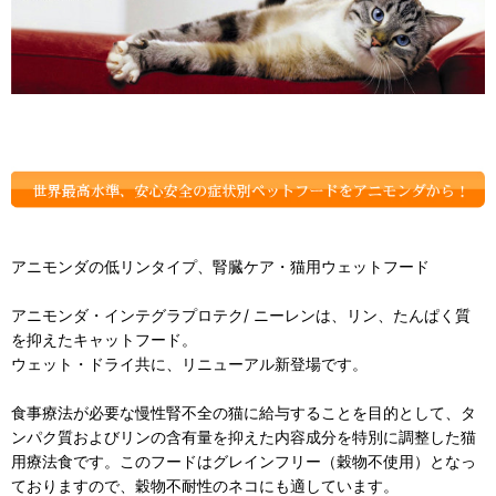
アニモンダの低リンタイプ、腎臓ケア・猫用ウェットフード
アニモンダ・インテグラプロテク/ ニーレンは、リン、たんぱく質
を抑えたキャットフード。
ウェット・ドライ共に、リニューアル新登場です。
食事療法が必要な慢性腎不全の猫に給与することを目的として、タ
ンパク質およびリンの含有量を抑えた内容成分を特別に調整した猫
用療法食です。このフードはグレインフリー（穀物不使用）となっ
ておりますので、穀物不耐性のネコにも適しています。