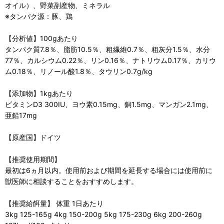
オイル）、野菜副産物、ミネラル
※タンパク源：豚、鶏
【分析値】100gあたり
タンパク質7.8％、脂肪10.5％、粗繊維0.7％、粗灰分1.5％、水分
77％、カルシウム0.22％、リン0.16％、ナトリウム0.17％、カリウ
ム0.18％、リノール酸1.8％、タウリン0.7g/kg
【添加物】1kgあたり
ビタミンD3 300IU、ヨウ素0.15mg、銅1.5mg、マンガン2.1mg、
亜鉛17mg
【原産国】ドイツ
【推奨使用期間】
最初は6ヵ月以内。使用前および期間を延長する場合には使用前に
獣医師に相談することをおすすめします。
【推奨給餌量】 体重 1日あたり
3kg 125-165g 4kg 150-200g 5kg 175-230g 6kg 200-260g