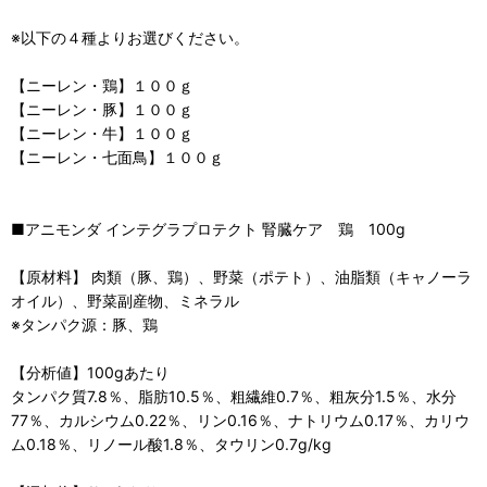
※以下の４種よりお選びください。
【ニーレン・鶏】１００ｇ
【ニーレン・豚】１００ｇ
【ニーレン・牛】１００ｇ
【ニーレン・七面鳥】１００ｇ
■アニモンダ インテグラプロテクト 腎臓ケア 鶏 100g
【原材料】 肉類（豚、鶏）、野菜（ポテト）、油脂類（キャノーラ
オイル）、野菜副産物、ミネラル
※タンパク源：豚、鶏
【分析値】100gあたり
タンパク質7.8％、脂肪10.5％、粗繊維0.7％、粗灰分1.5％、水分
77％、カルシウム0.22％、リン0.16％、ナトリウム0.17％、カリウ
ム0.18％、リノール酸1.8％、タウリン0.7g/kg