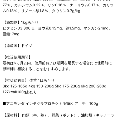
77％、カルシウム0.22％、リン0.16％、ナトリウム0.17％、カリウ
ム0.18％、リノール酸1.8％、タウリン0.7g/kg
【添加物】1kgあたり
ビタミンD3 300IU、ヨウ素0.15mg、銅1.5mg、マンガン2.1mg、
亜鉛17mg
【原産国】ドイツ
【推奨使用期間】
最初は6ヵ月以内。使用前および期間を延長する場合には使用前に
獣医師に相談することをおすすめします。
【推奨給餌量】 体重 1日あたり
3kg 125-165g 4kg 150-200g 5kg 175-230g 6kg 200-260g
127kcal/100gあたり
■アニモンダ インテグラプロテクト 腎臓ケア 牛 100g
【原材料】 肉類（牛、鶏）、野菜（ポテト）、油脂類（キャノーラ