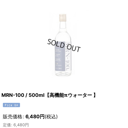
MRN-100 / 500ml【高機能πウォーター 】
販売価格
:
6,480
円
(税込)
定価
:
6,480
円