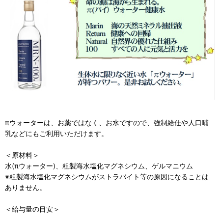
πウォーターは、お薬ではなく、お水ですので、強制給仕や人口哺
乳などにもご利用いただけます。
＜原材料＞
水(πウォーター)、粗製海水塩化マグネシウム、ゲルマニウム
※粗製海水塩化マグネシウムがストラバイト等の原因になることは
ありません。
＜給与量の目安＞